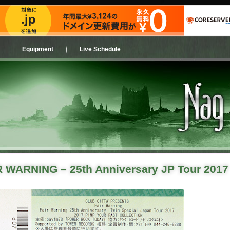
Equipment
Live Schedule
R WARNING – 25th Anniversary JP Tour 2017